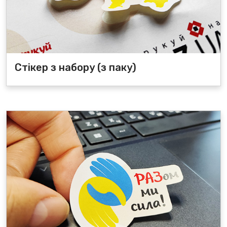
Стікер з набору (з паку)