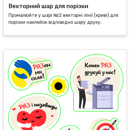
Векторний шар для порізки
Промалюйте у шарі №2 векторні лінії (криві) для
порізки наклейок відповідно шару друку.