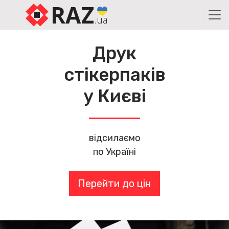
RAZ
.ua
Друк
стікерпаків
у Києві
відсилаємо
по Україні
Перейти до цін