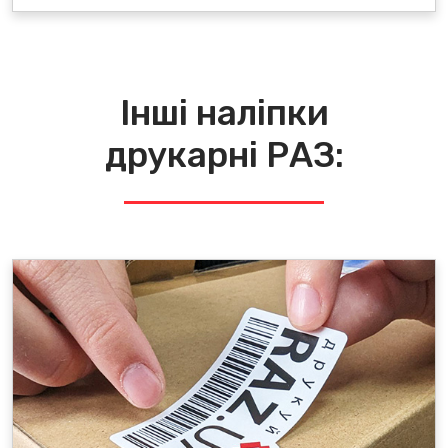
Інші наліпки
друкарні РАЗ: