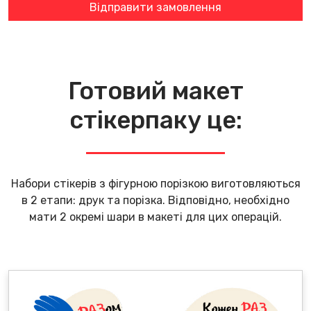
Готовий макет
стікерпаку це:
Набори стікерів з фігурною порізкою виготовляються
в 2 етапи: друк та порізка. Відповідно, необхідно
мати 2 окремі шари в макеті для цих операцій.