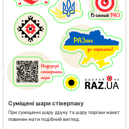
Суміщені шари стікерпаку
При суміщенні шару друку та шару порізки макет
повинен мати подібний вигляд.