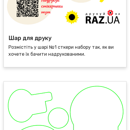
Шар для друку
Розмістіть у шарі №1 сткери набору так, як ви
хочете їх бачити надрукованими.