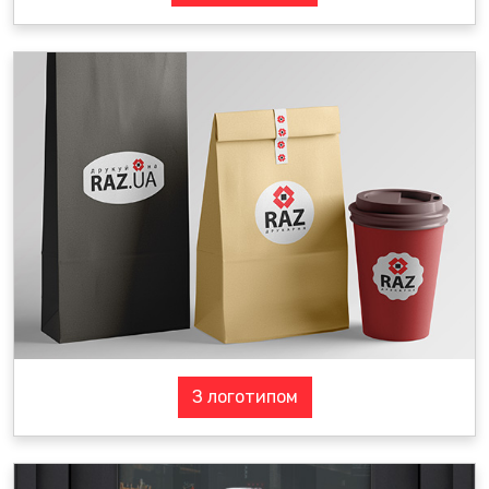
З логотипом