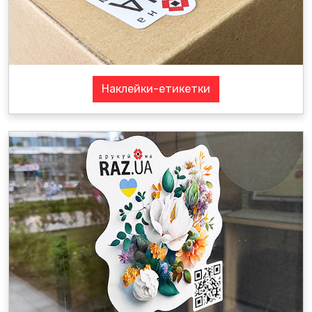
Наклейки-етикетки