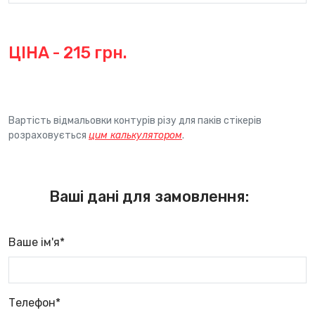
ЦІНА -
215
грн.
Вартість відмальовки контурів різу для паків стікерів
розраховується
цим калькулятором
.
Ваші дані для замовлення:
Ваше ім'я*
Телефон*