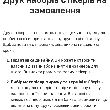
Друк наборів стікерів на
замовлення
Друк стікерпаків на замовлення - це чудова ідея для
особистого використання, подарунків або бізнесу.
Щоб замовити стікерпаки, слід виконати декілька
кроків:
Підготовка дизайну
: Ви можете створити
власний дизайн або найняти дизайнера для
цього. Визначте розмір та форму стікерів.
Вибір матеріалу, тиражу та термінів
: Оберіть
матеріал для стікерів - папір чи вінілову плівку
залежно від їїх призначення. Встановіть
кількість стікерпаків, які ви бажаєте замовити, це
вплине на ціну друку, оскільки великі обсяги