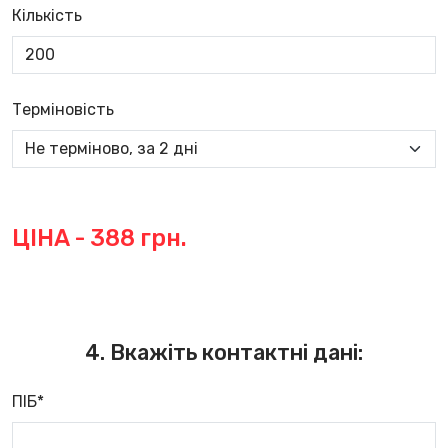
Кількість
Терміновість
ЦІНА -
388
грн.
4. Вкажіть контактні дані:
ПІБ*