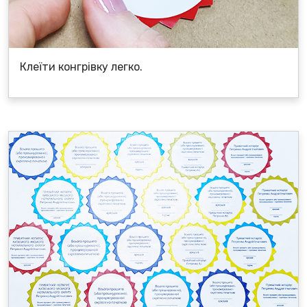
Клеїти конгрівку легко.