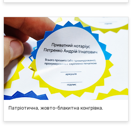
Патріотична, жовто-блакитна конгрівка.