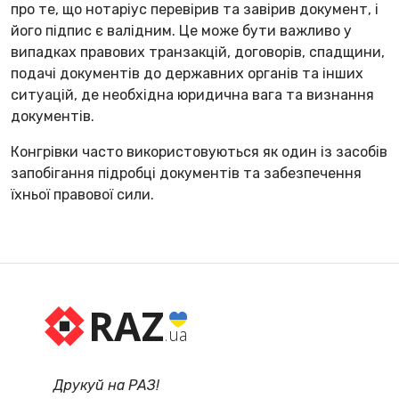
про те, що нотаріус перевірив та завірив документ, і
його підпис є валідним. Це може бути важливо у
випадках правових транзакцій, договорів, спадщини,
подачі документів до державних органів та інших
ситуацій, де необхідна юридична вага та визнання
документів.
Конгрівки часто використовуються як один із засобів
запобігання підробці документів та забезпечення
їхньої правової сили.
RAZ
.ua
Друкуй на РАЗ!