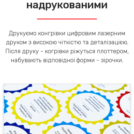
надрукованими
Друкуємо конгрівки цифровим лазерним
друком з високою чіткістю та деталізацією.
Після друку - когрівки ріжуться плоттером,
набувають відповідної форми - зірочки.