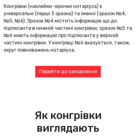
Конгрівки (наклейки-зірочки нотаріуса) є
універсальні (перші 3 зразка) та іменні (зразок №4,
№5, №6). Зразок №4 містить інформацію що до
підписанта в нижній частині конгрівки, зразок №5 та
№6 мають інформацію про підписанта у верхній
частині конгрівки. У конгрівці №6 вказується, також,
округ повноважень нотаріуса.
Перейти до замовлення
Як конгрівки
виглядають