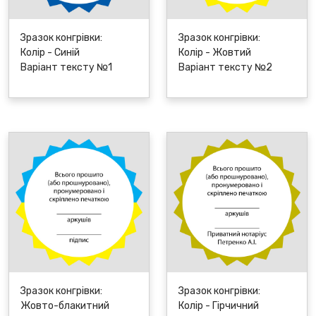
Зразок конгрівки:
Зразок конгрівки:
Колір - Синій
Колір - Жовтий
Варіант тексту №1
Варіант тексту №2
Зразок конгрівки:
Зразок конгрівки:
Жовто-блакитний
Колір - Гірчичний