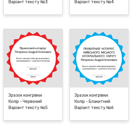
Варіант тексту №3
Варіант тексту №4
Зразок конгрівки:
Зразок конгрівки:
Колір - Червоний
Колір - Блакитний
Варіант тексту №5
Варіант тексту №6