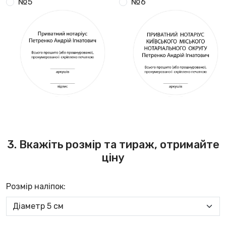
№5
№6
3. Вкажіть розмір та тираж, отримайте
ціну
Розмір наліпок: