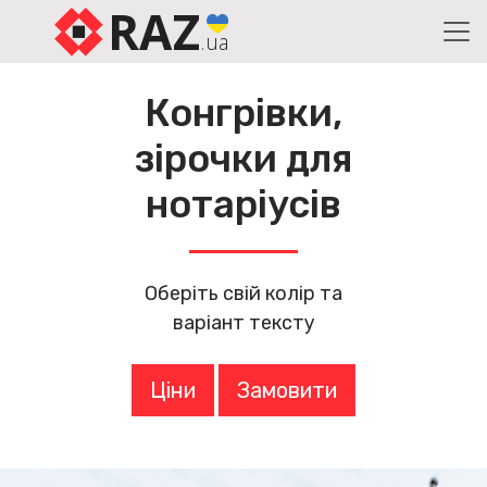
RAZ
.ua
Конгрівки,
зірочки для
нотаріусів
Оберіть свій колір та
варіант тексту
Ціни
Замовити