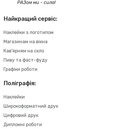
РАЗом ми - сила!
Найкращий сервіс:
Наклейки з логотипом
Магазинам на вікна
Кав'ярням на скло
Пиву та фаст-фуду
Графіки роботи
Поліграфія:
Наклейки
Широкоформатний друк
Цифровий друк
Дипломні роботи