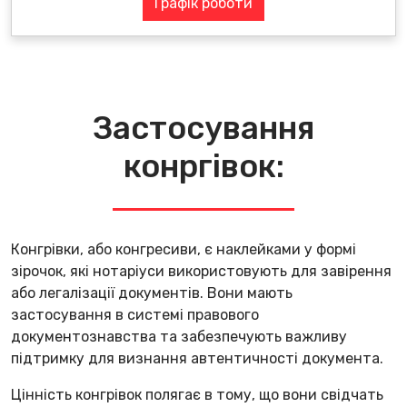
Графік роботи
Застосування
конргівок:
Конгрівки, або конгресиви, є наклейками у формі
зірочок, які нотаріуси використовують для завірення
або легалізації документів. Вони мають
застосування в системі правового
документознавства та забезпечують важливу
підтримку для визнання автентичності документа.
Цінність конгрівок полягає в тому, що вони свідчать