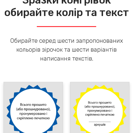
Зразки конгрівок
обирайте колір та текст
Обирайте серед шести запропонованих
кольорів зірочок та шести варіантів
написання текстів.