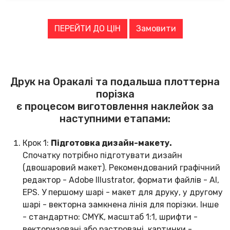
ПЕРЕЙТИ ДО ЦІН
Замовити
Друк на Оракалі та подальша плоттерна
порізка
є процесом виготовлення наклейок за
наступними етапами:
Крок 1:
Підготовка дизайн-макету.
Спочатку потрібно підготувати дизайн
(двошаровий макет). Рекомендований графічний
редактор - Adobe Illustrator, формати файлів - AI,
EPS. У першому шарі - макет для друку, у другому
шарі - векторна замкнена лінія для порізки. Інше
- стандартно: CMYK, масштаб 1:1, шрифти -
векторизовані або растровані, картинки -