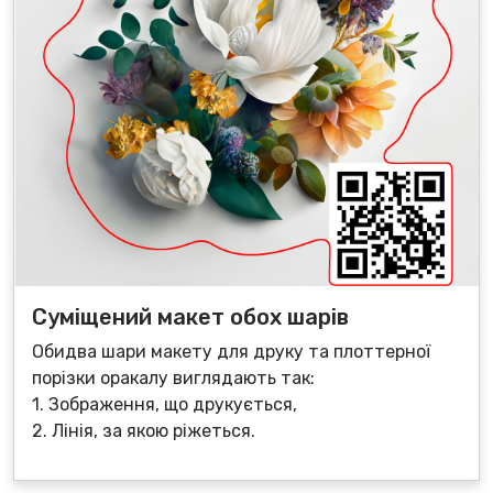
Суміщений макет обох шарів
Обидва шари макету для друку та плоттерної
порізки оракалу виглядають так:
1. Зображення, що друкується,
2. Лінія, за якою ріжеться.