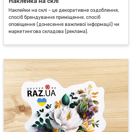
Наклейка на склі
Наклейки на склі - це декоративне оздоблення,
спосіб брендування приміщення, спосіб
оповіщення (донесення важливої інформації) чи
маркетингова складова (реклама).