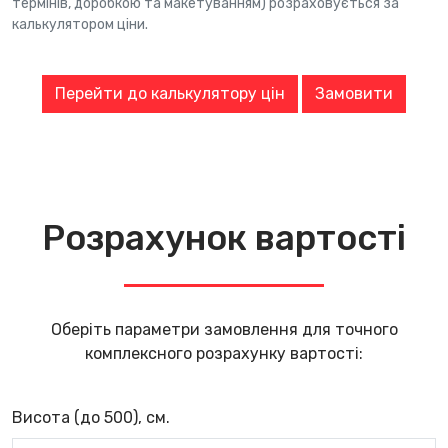
термінів, доробкою та макетуванням) розраховується за
калькулятором ціни.
Перейти до калькулятору цін
Замовити
Розрахунок вартості
Оберіть параметри замовлення для точного
комплексного розрахунку вартості:
Висота (до 500), см.