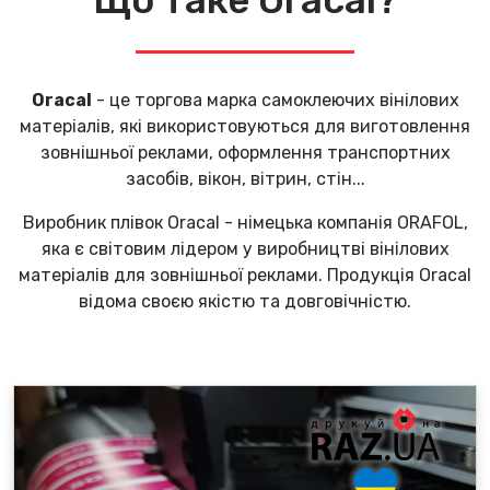
Що таке Oracal?
Oracal
- це торгова марка самоклеючих вінілових
матеріалів, які використовуються для виготовлення
зовнішньої реклами, оформлення транспортних
засобів, вікон, вітрин, стін...
Виробник плівок Oracal - німецька компанія ORAFOL,
яка є світовим лідером у виробництві вінілових
матеріалів для зовнішньої реклами. Продукція Oracal
відома своєю якістю та довговічністю.