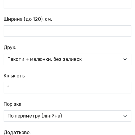
Ширина (до 120), см.
Друк:
Кількість
Порізка
Додатково: