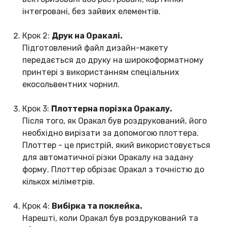
інтегровані, без зайвих елементів.
Крок 2:
Друк на Оракалі.
Підготовлений файл дизайн-макету
передається до друку на широкоформатному
принтері з використанням спеціальних
екосольвентних чорнил.
Крок 3:
Плоттерна порізка Оракалу.
Після того, як Оракал був роздрукований, його
необхідно вирізати за допомогою плоттера.
Плоттер - це пристрій, який використовується
для автоматичної різки Оракалу на задану
форму. Плоттер обрізає Оракал з точністю до
кількох міліметрів.
Крок 4:
Вибірка та поклейка.
Нарешті, коли Оракал був роздрукований та