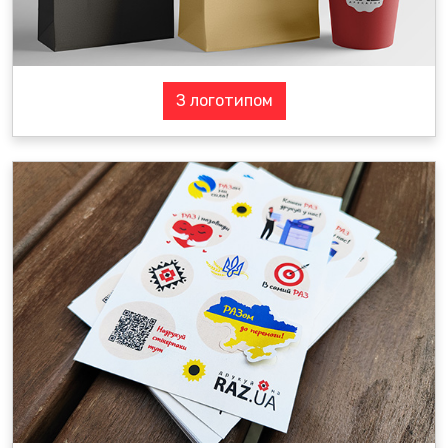
З логотипом