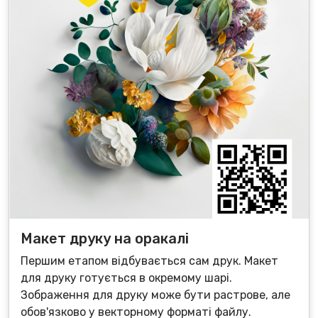
Макет друку на оракалі
Першим етапом відбувається сам друк. Макет
для друку готується в окремому шарі.
Зображення для друку може бути растрове, але
обов'язково у векторному форматі файлу.