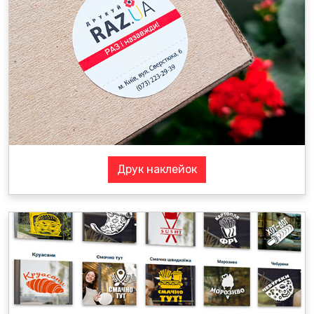
Друк наклейок