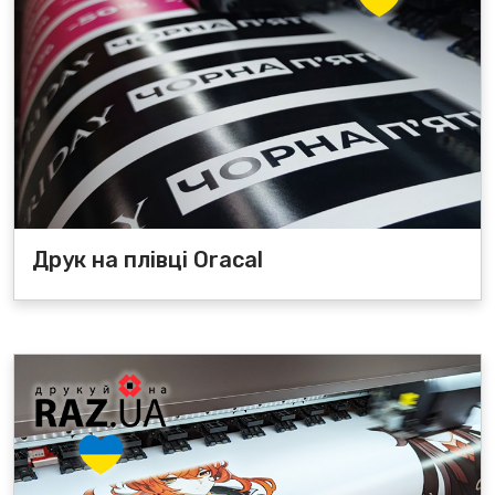
Друк на плівці Oracal