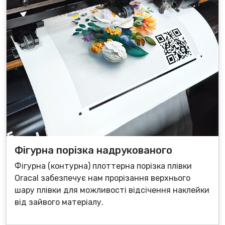
Фігурна порізка надрукованого
Фігурна (контурна) плоттерна порізка плівки
Oracal забезпечує нам прорізання верхнього
шару плівки для можливості відсічення наклейки
від зайвого матеріалу.