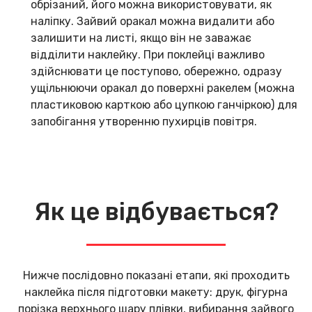
обрізаний, його можна використовувати, як
наліпку. Зайвий оракал можна видалити або
залишити на листі, якщо він не заважає
відділити наклейку. При поклейці важливо
здійснювати це поступово, обережно, одразу
ущільнюючи оракал до поверхні ракелем (можна
пластиковою карткою або цупкою ганчіркою) для
запобігання утворенню пухирців повітря.
Як це відбувається?
Нижче послідовно показані етапи, які проходить
наклейка після підготовки макету: друк, фігурна
порізка верхнього шару плівки, вибирання зайвого