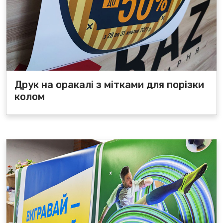
Друк на оракалі з мітками для порізки
колом