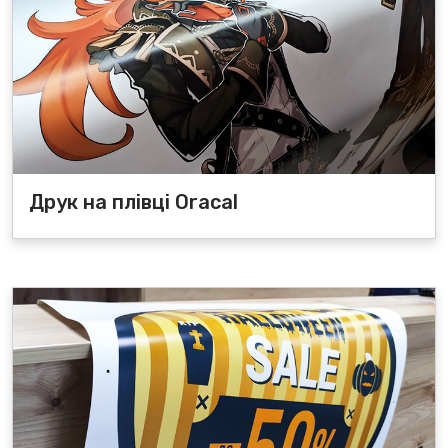
Друк на плівці Oracal