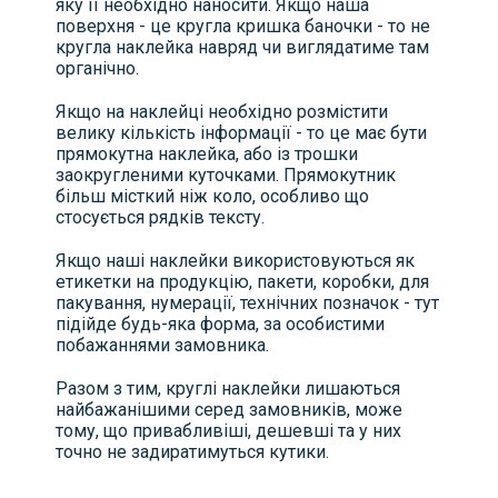
яку її необхідно наносити. Якщо наша
поверхня - це кругла кришка баночки - то не
кругла наклейка навряд чи виглядатиме там
органічно.
Якщо на наклейці необхідно розмістити
велику кількість інформації - то це має бути
прямокутна наклейка, або із трошки
заокругленими куточками. Прямокутник
більш місткий ніж коло, особливо що
стосується рядків тексту.
Якщо наші наклейки використовуються як
етикетки на продукцію, пакети, коробки, для
пакування, нумерації, технічних позначок - тут
підійде будь-яка форма, за особистими
побажаннями замовника.
Разом з тим, круглі наклейки лишаються
найбажанішими серед замовників, може
тому, що привабливіші, дешевші та у них
точно не задиратимуться кутики.