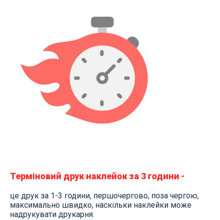
Терміновий друк наклейок за 3 години -
це друк за 1-3 години, першочергово, поза чергою,
максимально швидко, наскільки наклейки може
надрукувати друкарня.