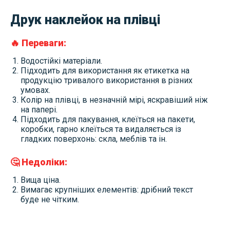
Друк наклейок на плівці
🔥 Переваги:
Водостійкі матеріали.
Підходить для використання як етикетка на
продукцію тривалого використання в різних
умовах.
Колір на плівці, в незначній мірі, яскравіший ніж
на папері.
Підходить для пакування, клеїться на пакети,
коробки, гарно клеїться та видаляється із
гладких поверхонь: скла, меблів та ін.
🤔 Недоліки:
Вища ціна.
Вимагає крупніших елементів: дрібний текст
буде не чітким.