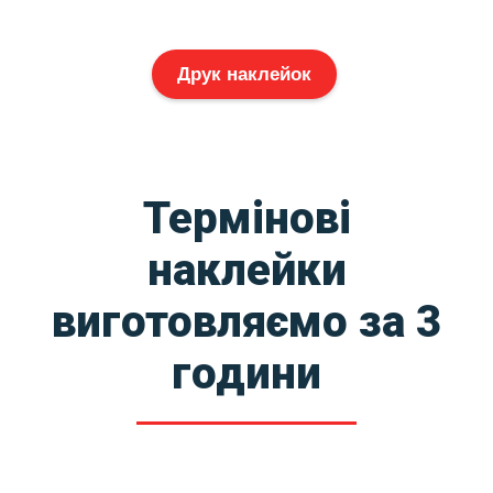
Друк наклейок
Термінові
наклейки
виготовляємо за 3
години