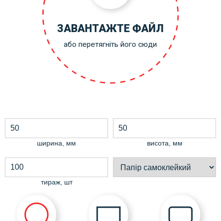
ЗАВАНТАЖТЕ ФАЙЛ
або перетягніть його сюди
ширина, мм
висота, мм
тираж, шт