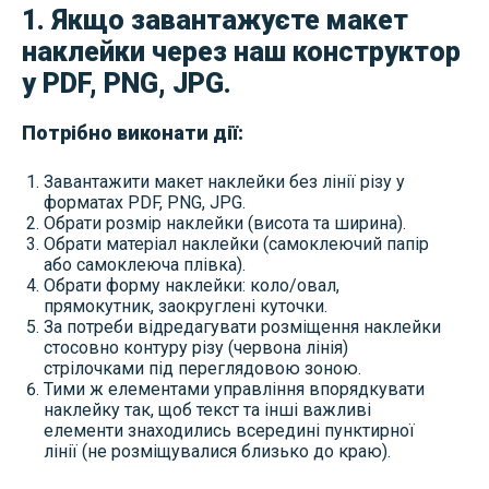
1. Якщо завантажуєте макет
наклейки через наш конструктор
у PDF, PNG, JPG.
Потрібно виконати дії:
Завантажити макет наклейки без лінії різу у
форматах PDF, PNG, JPG.
Обрати розмір наклейки (висота та ширина).
Обрати матеріал наклейки (самоклеючий папір
або самоклеюча плівка).
Обрати форму наклейки: коло/овал,
прямокутник, заокруглені куточки.
За потреби відредагувати розміщення наклейки
стосовно контуру різу (червона лінія)
стрілочками під переглядовою зоною.
Тими ж елементами управління впорядкувати
наклейку так, щоб текст та інші важливі
елементи знаходились всередині пунктирної
лінії (не розміщувалися близько до краю).