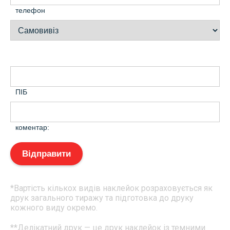
телефон
ПІБ
коментар:
Відправити
*Вартість кількох видів наклейок розраховується як
друк загального тиражу та підготовка до друку
кожного виду окремо.
**Делікатний друк — це друк наклейок із темними