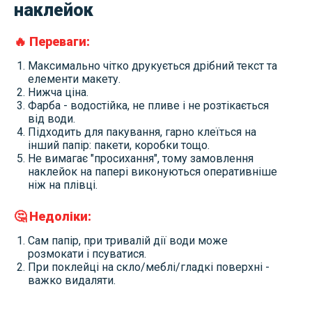
наклейок
🔥 Переваги:
Максимально чітко друкується дрібний текст та
елементи макету.
Нижча ціна.
Фарба - водостійка, не пливе і не розтікається
від води.
Підходить для пакування, гарно клеїться на
інший папір: пакети, коробки тощо.
Не вимагає "просихання", тому замовлення
наклейок на папері виконуються оперативніше
ніж на плівці.
🤔 Недоліки:
Сам папір, при тривалій дії води може
розмокати і псуватися.
При поклейці на скло/меблі/гладкі поверхні -
важко видаляти.