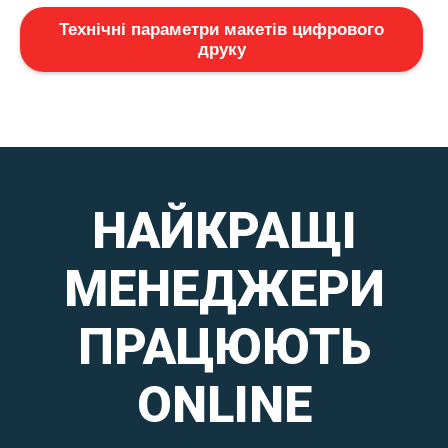
Технічні параметри макетів цифрового
друку
НАЙКРАЩІ
МЕНЕДЖЕРИ
ПРАЦЮЮТЬ
ONLINE