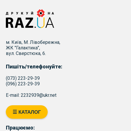
м. Київ, М. Лівобережна,
ЖК "Галактика",
вул. Сверстюка, 6.
Пишіть/телефонуйте:
(073) 223-29-39
(096) 223-29-39
E-mail: 2232939@ukr.net
☰ КАТАЛОГ
Працюємо: