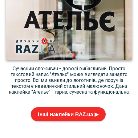
Сучасний споживач - доволі вибагливий. Просто
текстовий напис "Ательє" може виглядати занадто
просто. Всі ми звикли до логотипів, де поруч із
текстом є невеличкий стильний малюночок. Дана
наклейка "Ательє" - гарна, сучасна та функціональна.
Інші наклейки RAZ.ua ▶