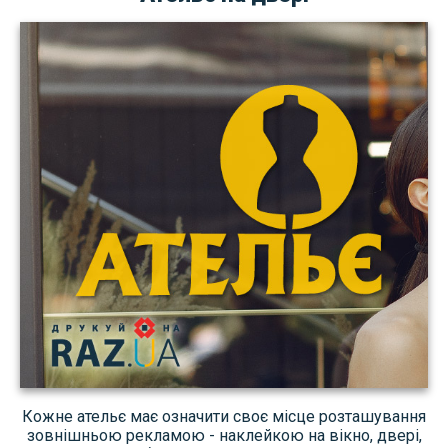
Кожне ательє має означити своє місце розташування
зовнішньою рекламою - наклейкою на вікно, двері,