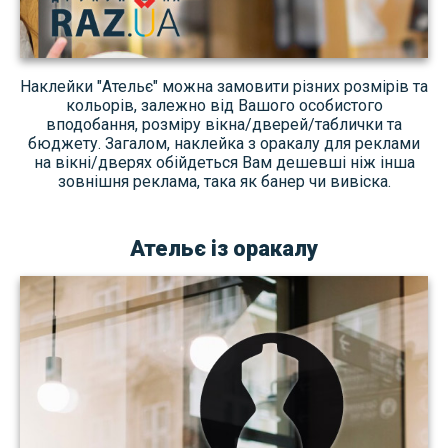
Наклейки "Ательє" можна замовити різних розмірів та
кольорів, залежно від Вашого особистого
вподобання, розміру вікна/дверей/таблички та
бюджету. Загалом, наклейка з оракалу для реклами
на вікні/дверях обійдеться Вам дешевші ніж інша
зовнішня реклама, така як банер чи вивіска.
Ательє із оракалу