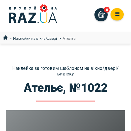
0
☰
Наклейки на вікна/двері
Ательє
Наклейка за готовим шаблоном на вікно/двері/
вивіску
Ательє, №1022