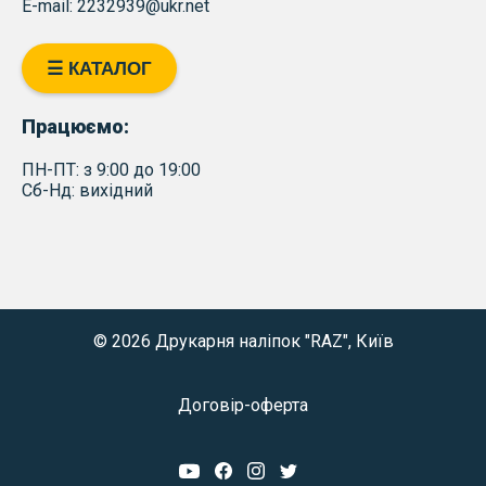
E-mail: 2232939@ukr.net
☰ КАТАЛОГ
Працюємо:
ПН-ПТ: з 9:00 до 19:00
Сб-Нд: вихідний
© 2026 Друкарня наліпок "RAZ", Київ
Договір-оферта