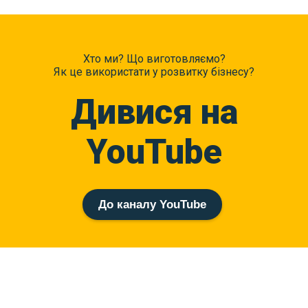
Хто ми? Що виготовляємо?
Як це використати у розвитку бізнесу?
Дивися на
YouTube
До каналу YouTube