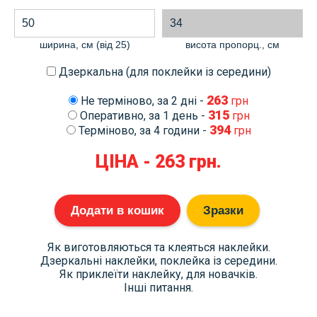
ширина, см (від 25)
висота пропорц., cм
Дзеркальна (для поклейки із середини)
263
Не терміново, за 2 дні -
грн
315
Оперативно, за 1 день -
грн
394
Терміново, за 4 години -
грн
ЦІНА -
263
грн.
Додати в кошик
Зразки
Як виготовляються та клеяться наклейки.
Дзеркальні наклейки, поклейка із середини.
Як приклеїти наклейку, для новачків.
Інші питання.