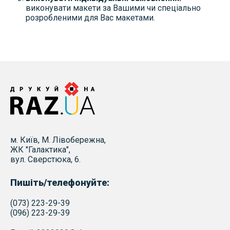
виконувати макети за Вашими чи спеціально
розробленими для Вас макетами.
м. Київ, М. Лівобережна,
ЖК "Галактика",
вул. Сверстюка, 6.
Пишіть/телефонуйте:
(073) 223-29-39
(096) 223-29-39