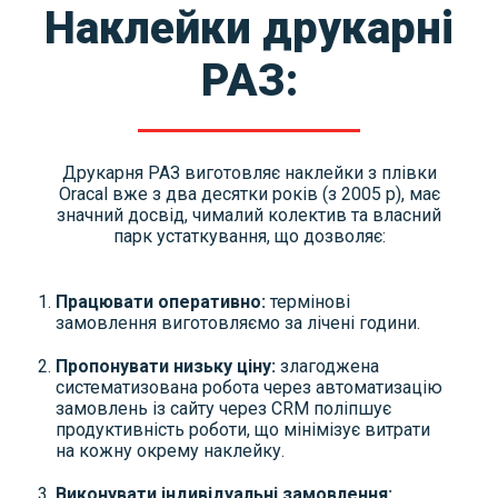
Наклейки друкарні
РАЗ:
Друкарня РАЗ виготовляє наклейки з плівки
Oracal вже з два десятки років (з 2005 р), має
значний досвід, чималий колектив та власний
парк устаткування, що дозволяє:
Працювати оперативно:
термінові
замовлення виготовляємо за лічені години.
Пропонувати низьку ціну:
злагоджена
систематизована робота через автоматизацію
замовлень із сайту через CRM поліпшує
продуктивність роботи, що мінімізує витрати
на кожну окрему наклейку.
Виконувати індивідуальні замовлення: