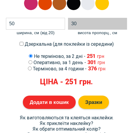
ширина, см (від 20)
висота пропорц., cм
Дзеркальна (для поклейки із середини)
251
Не терміново, за 2 дні -
грн
301
Оперативно, за 1 день -
грн
376
Терміново, за 4 години -
грн
ЦІНА -
251
грн.
Додати в кошик
Зразки
Як виготовляються та клеяться наклейки.
Як приклеїти наклейку?
Як обрати оптимальний колір?