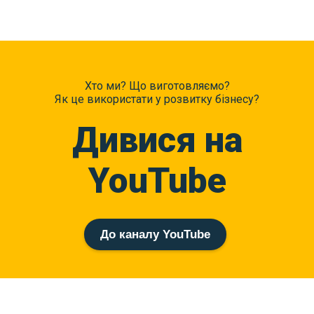
Хто ми? Що виготовляємо?
Як це використати у розвитку бізнесу?
Дивися на
YouTube
До каналу YouTube