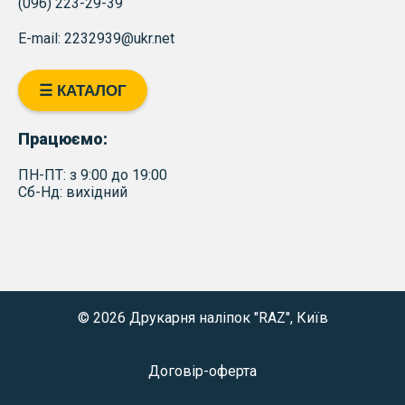
(096) 223-29-39
E-mail: 2232939@ukr.net
☰ КАТАЛОГ
Працюємо:
ПН-ПТ: з 9:00 до 19:00
Сб-Нд: вихідний
© 2026 Друкарня наліпок "RAZ", Київ
Договір-оферта