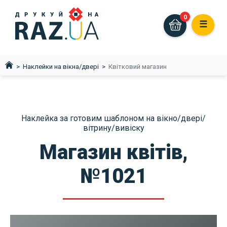
0
☰
Наклейки на вікна/двері
Квітковий магазин
Наклейка за готовим шаблоном на вікно/двері/
вітрину/вивіску
Магазин квітів,
№1021