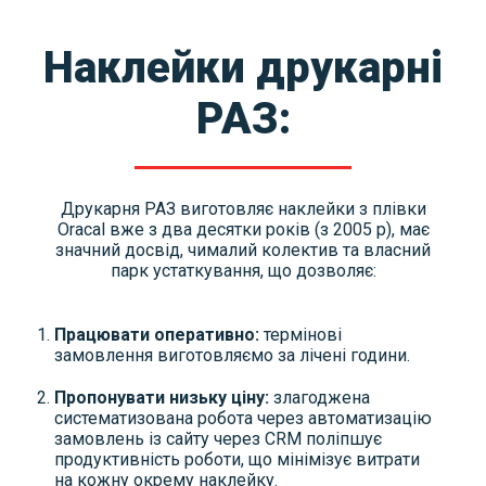
Наклейки друкарні
РАЗ:
Друкарня РАЗ виготовляє наклейки з плівки
Oracal вже з два десятки років (з 2005 р), має
значний досвід, чималий колектив та власний
парк устаткування, що дозволяє:
Працювати оперативно:
термінові
замовлення виготовляємо за лічені години.
Пропонувати низьку ціну:
злагоджена
систематизована робота через автоматизацію
замовлень із сайту через CRM поліпшує
продуктивність роботи, що мінімізує витрати
на кожну окрему наклейку.