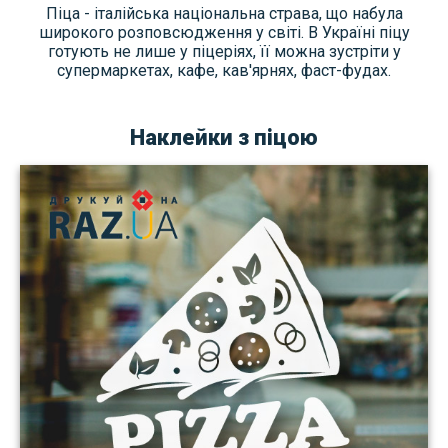
Піца - італійська національна страва, що набула
широкого розповсюдження у світі. В Україні піцу
готують не лише у піцеріях, її можна зустріти у
супермаркетах, кафе, кав'ярнях, фаст-фудах.
Наклейки з піцою