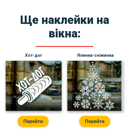
Ще наклейки на
вікна:
Хот-дог
Ялинка-сніжинка
Перейти
Перейти