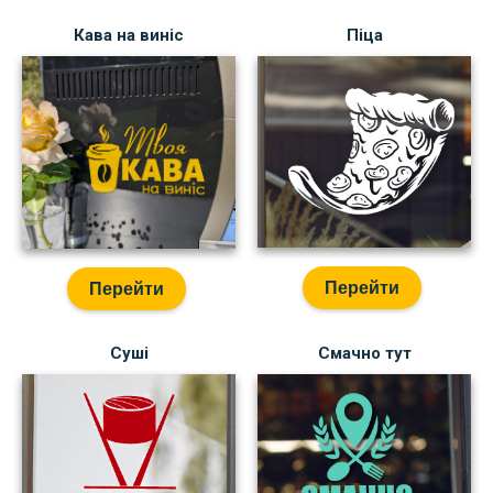
Кава на виніс
Піца
Перейти
Перейти
Суші
Смачно тут