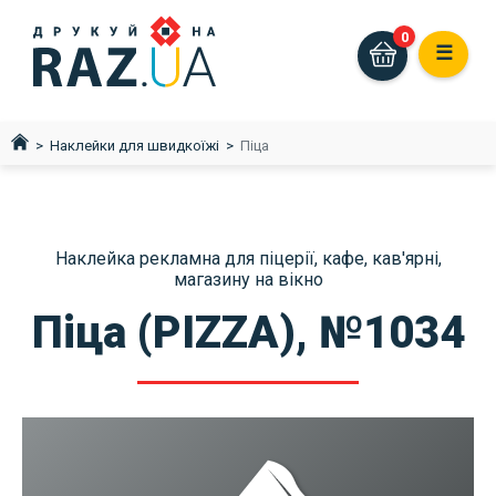
0
☰
Наклейки для швидкоїжі
Піца
Наклейка рекламна для піцерії, кафе, кав'ярні,
магазину на вікно
Піца (PIZZA), №1034