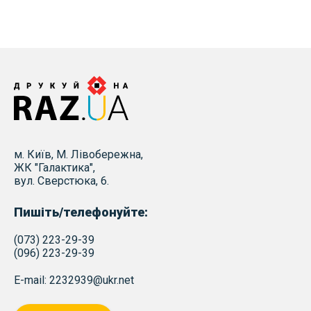
м. Київ, М. Лівобережна,
ЖК "Галактика",
вул. Сверстюка, 6.
Пишіть/телефонуйте:
(073) 223-29-39
(096) 223-29-39
E-mail: 2232939@ukr.net