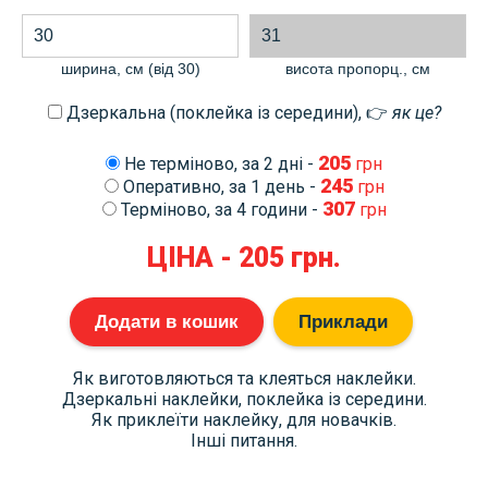
ширина, см (від 30)
висота пропорц., cм
Дзеркальна (поклейка із середини), 👉
як це?
205
Не терміново, за 2 дні -
грн
245
Оперативно, за 1 день -
грн
307
Терміново, за 4 години -
грн
ЦІНА -
205
грн.
Додати в кошик
Приклади
Як виготовляються та клеяться наклейки.
Дзеркальні наклейки, поклейка із середини.
Як приклеїти наклейку, для новачків.
Інші питання.