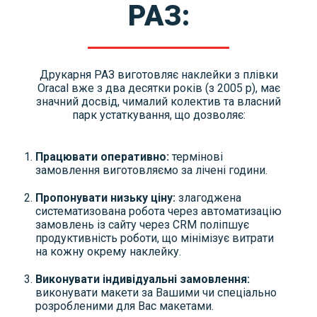
РАЗ:
Друкарня РАЗ виготовляє наклейки з плівки
Oracal вже з два десятки років (з 2005 р), має
значний досвід, чималий колектив та власний
парк устаткування, що дозволяє:
Працювати оперативно:
термінові
замовлення виготовляємо за лічені години.
Пропонувати низьку ціну:
злагоджена
систематизована робота через автоматизацію
замовлень із сайту через CRM поліпшує
продуктивність роботи, що мінімізує витрати
на кожну окрему наклейку.
Виконувати індивідуальні замовлення:
виконувати макети за Вашими чи спеціально
розробленими для Вас макетами.