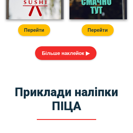
Перейти
Перейти
Більше наклейок ▶
Приклади наліпки
ПІЦА