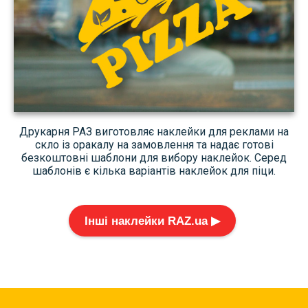
Друкарня РАЗ виготовляє наклейки для реклами на
скло із оракалу на замовлення та надає готові
безкоштовні шаблони для вибору наклейок. Серед
шаблонів є кілька варіантів наклейок для піци.
Інші наклейки RAZ.ua ▶