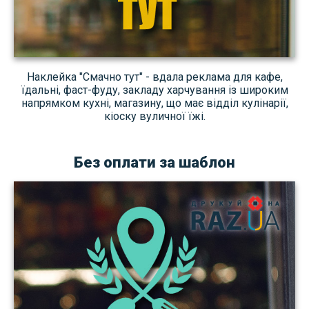
Наклейка "Смачно тут" - вдала реклама для кафе,
їдальні, фаст-фуду, закладу харчування із широким
напрямком кухні, магазину, що має відділ кулінарії,
кіоску вуличної їжі.
Без оплати за шаблон