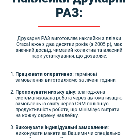
РАЗ:
Друкарня РАЗ виготовляє наклейки з плівки
Oracal вже з два десятки років (з 2005 р), має
значний досвід, чималий колектив та власний
парк устаткування, що дозволяє:
Працювати оперативно:
термінові
замовлення виготовляємо за лічені години.
Пропонувати низьку ціну:
злагоджена
систематизована робота через автоматизацію
замовлень із сайту через CRM поліпшує
продуктивність роботи, що мінімізує витрати
на кожну окрему наклейку.
Виконувати індивідуальні замовлення:
виконувати макети за Вашими чи спеціально