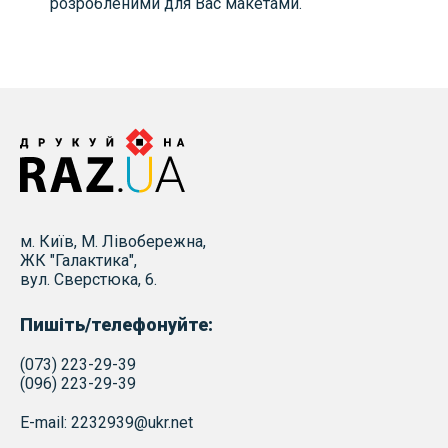
розробленими для Вас макетами.
м. Київ, М. Лівобережна,
ЖК "Галактика",
вул. Сверстюка, 6.
Пишіть/телефонуйте:
(073) 223-29-39
(096) 223-29-39
E-mail: 2232939@ukr.net