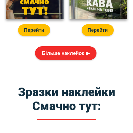
Перейти
Перейти
Більше наклейок ▶
Зразки наклейки
Смачно тут: