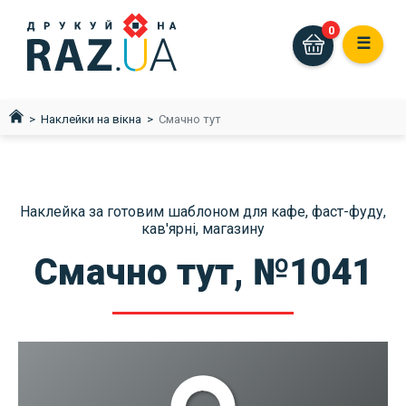
0
☰
Наклейки на вікна
Смачно тут
Наклейка за готовим шаблоном для кафе, фаст-фуду,
кав'ярні, магазину
Смачно тут, №1041