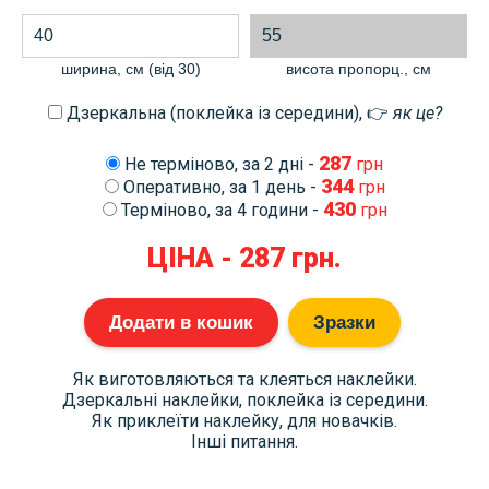
ширина, см (від 30)
висота пропорц., cм
Дзеркальна (поклейка із середини), 👉
як це?
287
Не терміново, за 2 дні -
грн
344
Оперативно, за 1 день -
грн
430
Терміново, за 4 години -
грн
ЦІНА -
287
грн.
Додати в кошик
Зразки
Як виготовляються та клеяться наклейки.
Дзеркальні наклейки, поклейка із середини.
Як приклеїти наклейку, для новачків.
Інші питання.