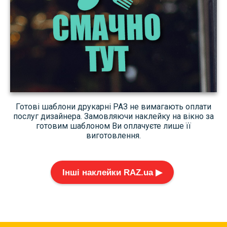
Готові шаблони друкарні РАЗ не вимагають оплати
послуг дизайнера. Замовляючи наклейку на вікно за
готовим шаблоном Ви оплачуєте лише її
виготовлення.
Інші наклейки RAZ.ua ▶