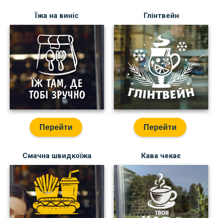
Їжа на виніс
Глінтвейн
Перейти
Перейти
Смачна швидкоїжа
Кава чекає