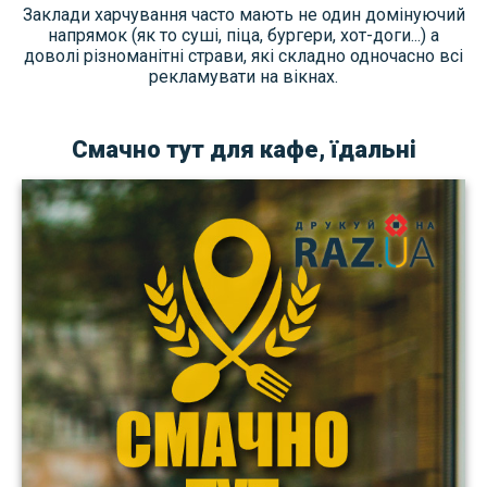
Заклади харчування часто мають не один домінуючий
напрямок (як то суші, піца, бургери, хот-доги...) а
доволі різноманітні страви, які складно одночасно всі
рекламувати на вікнах.
Смачно тут для кафе, їдальні