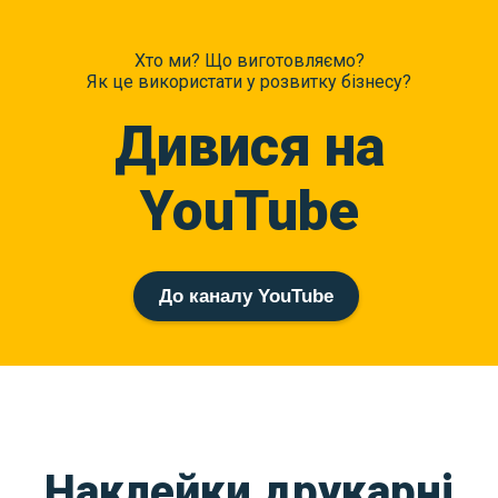
Хто ми? Що виготовляємо?
Як це використати у розвитку бізнесу?
Дивися на
YouTube
До каналу YouTube
Наклейки друкарні