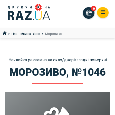
0
☰
Наклейки на вікно
Морозиво
Наклейка рекламна на скло/двері/гладкі поверхні
МОРОЗИВО, №1046