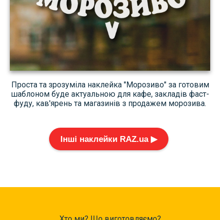
Проста та зрозуміла наклейка "Морозиво" за готовим
шаблоном буде актуальною для кафе, закладів фаст-
фуду, кав'ярень та магазинів з продажем морозива.
Інші наклейки RAZ.ua ▶
Хто ми? Що виготовляємо?