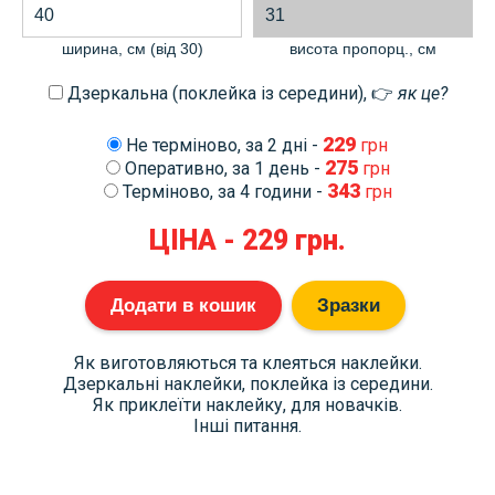
ширина, см (від 30)
висота пропорц., cм
Дзеркальна (поклейка із середини), 👉
як це?
229
Не терміново, за 2 дні -
грн
275
Оперативно, за 1 день -
грн
343
Терміново, за 4 години -
грн
ЦІНА -
229
грн.
Додати в кошик
Зразки
Як виготовляються та клеяться наклейки.
Дзеркальні наклейки, поклейка із середини.
Як приклеїти наклейку, для новачків.
Інші питання.