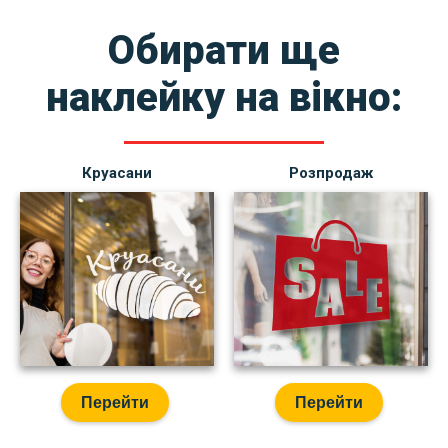
Обирати ще
наклейку на вікно:
Круасани
Розпродаж
Перейти
Перейти