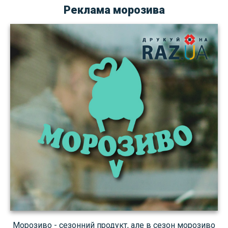
Реклама морозива
Морозиво - сезонний продукт, але в сезон морозиво