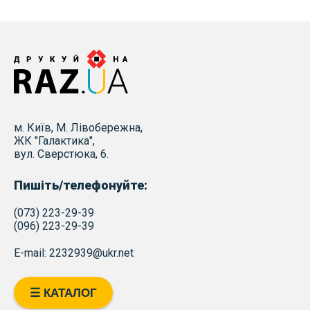
м. Київ, М. Лівобережна,
ЖК "Галактика",
вул. Сверстюка, 6.
Пишіть/телефонуйте:
(073) 223-29-39
(096) 223-29-39
E-mail: 2232939@ukr.net
☰ КАТАЛОГ