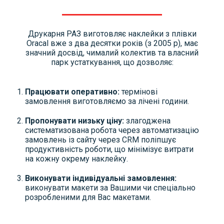
Друкарня РАЗ виготовляє наклейки з плівки
Oracal вже з два десятки років (з 2005 р), має
значний досвід, чималий колектив та власний
парк устаткування, що дозволяє:
Працювати оперативно:
термінові
замовлення виготовляємо за лічені години.
Пропонувати низьку ціну:
злагоджена
систематизована робота через автоматизацію
замовлень із сайту через CRM поліпшує
продуктивність роботи, що мінімізує витрати
на кожну окрему наклейку.
Виконувати індивідуальні замовлення:
виконувати макети за Вашими чи спеціально
розробленими для Вас макетами.