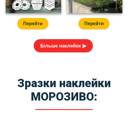
Перейти
Перейти
Більше наклейок ▶
Зразки наклейки
МОРОЗИВО: