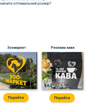
значити оптимальний розмір?
Зоомаркет
Реклама кави
Перейти
Перейти