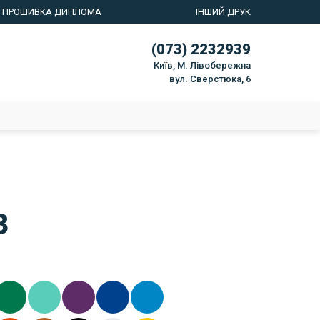
ПРОШИВКА ДИПЛОМА
ІНШИЙ ДРУК
(073) 2232939
Київ, М. Лівобережна
вул. Сверстюка, 6
3