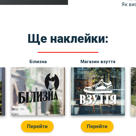
Як ви
Ще наклейки:
Білизна
Магазин взуття
Перейти
Перейти