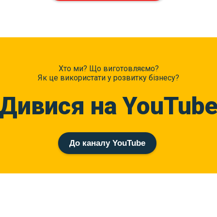
Хто ми? Що виготовляємо?
Як це використати у розвитку бізнесу?
Дивися на YouTub
До каналу YouTube