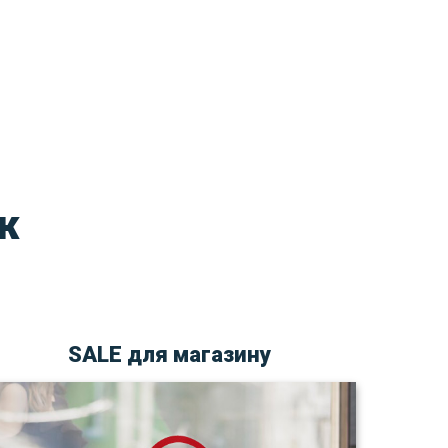
ж
SALE для магазину