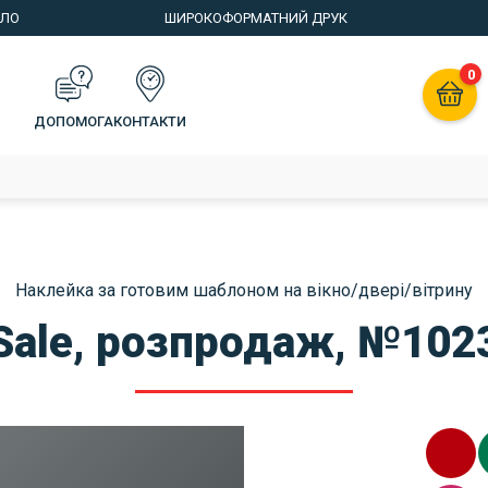
КЛО
ШИРОКОФОРМАТНИЙ ДРУК
0
ДОПОМОГА
КОНТАКТИ
Наклейка за готовим шаблоном на вікно/двері/вітрину
Sale, розпродаж, №102