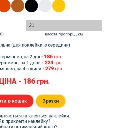
0)
висота пропорц., cм
льна (для поклейки із середини)
186
терміново, за 2 дні -
грн
224
ративно, за 1 день -
грн
279
міново, за 4 години -
грн
ЦІНА -
186
грн.
ти в кошик
Зразки
овляються та клеяться наклейки.
Як приклеїти наклейку?
обрати оптимальний колір?