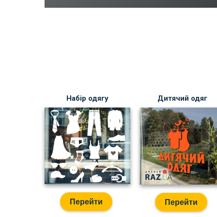
Набір одягу
Дитячий одяг
Перейти
Перейти